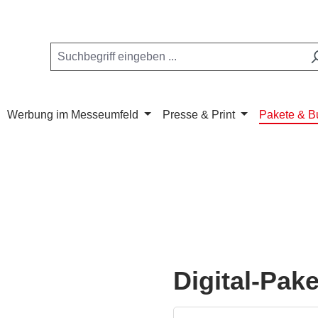
Werbung im Messeumfeld
Presse & Print
Pakete & B
Digital-Pake