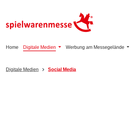
m Hauptinhalt springen
Zur Suche springen
Zur Hauptnavigation springen
Home
Digitale Medien
Werbung am Messegelände
Digitale Medien
Social Media