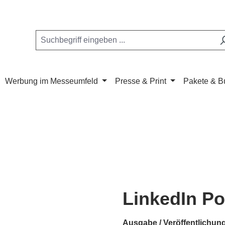
Werbung im Messeumfeld
Presse & Print
Pakete & B
LinkedIn Po
Ausgabe / Veröffentlichun