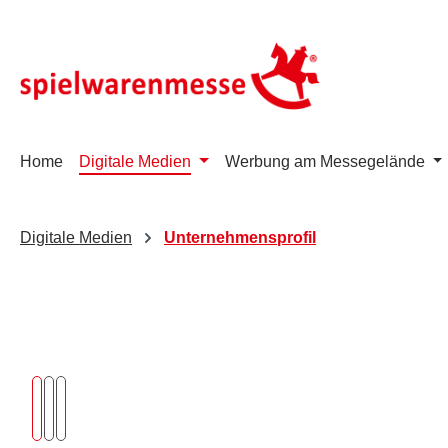
m Hauptinhalt springen
Zur Suche springen
Zur Hauptnavigation springen
Home
Digitale Medien
Werbung am Messegelände
Digitale Medien
Unternehmensprofil