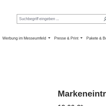
Werbung im Messeumfeld
Presse & Print
Pakete & B
Markeneint