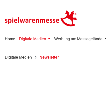
m Hauptinhalt springen
Zur Suche springen
Zur Hauptnavigation springen
Home
Digitale Medien
Werbung am Messegelände
Digitale Medien
Newsletter