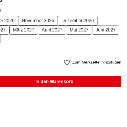
auswählen
g
er 2026
November 2026
Dezember 2026
027
März 2027
April 2027
Mai 2027
Juni 2027
Zum Merkzettel hinzufügen
In den Warenkorb