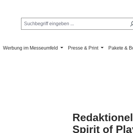
Werbung im Messeumfeld
Presse & Print
Pakete & B
Redaktionel
Spirit of Pl