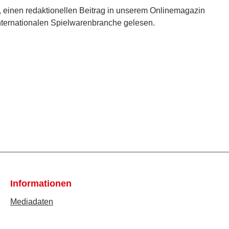
t, einen redaktionellen Beitrag in unserem Onlinemagazin
er internationalen Spielwarenbranche gelesen.
Informationen
Mediadaten