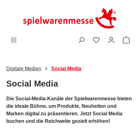
Zum Hauptinhalt springen
Du hast 0 Produk
Ware
Digitale Medien
Social Media
Social Media
Die Social-Media-Kanäle der Spielwarenmesse bieten
die ideale Bühne, um Produkte, Neuheiten und
Marken digital zu präsentieren. Jetzt Social Media
buchen und die Reichweite gezielt erhöhen!