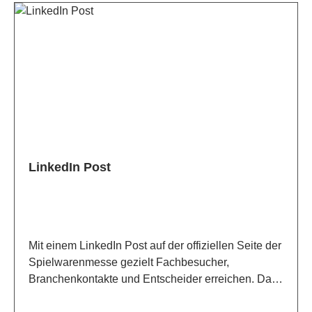
deutsch/englisch
LinkedIn Post
Mit einem LinkedIn Post auf der offiziellen Seite der
Spielwarenmesse gezielt Fachbesucher,
Branchenkontakte und Entscheider erreichen. Das
Unternehmen präsentiert sich in einem